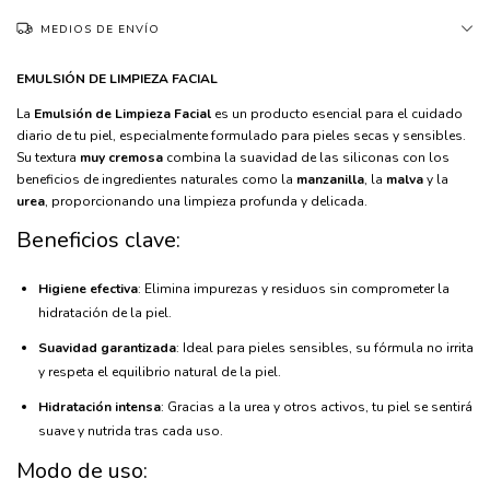
MEDIOS DE ENVÍO
EMULSIÓN DE LIMPIEZA FACIAL
La
Emulsión de Limpieza Facial
es un producto esencial para el cuidado
diario de tu piel, especialmente formulado para pieles secas y sensibles.
Su textura
muy cremosa
combina la suavidad de las siliconas con los
beneficios de ingredientes naturales como la
manzanilla
, la
malva
y la
urea
, proporcionando una limpieza profunda y delicada.
Beneficios clave:
Higiene efectiva
: Elimina impurezas y residuos sin comprometer la
hidratación de la piel.
Suavidad garantizada
: Ideal para pieles sensibles, su fórmula no irrita
y respeta el equilibrio natural de la piel.
Hidratación intensa
: Gracias a la urea y otros activos, tu piel se sentirá
suave y nutrida tras cada uso.
Modo de uso: