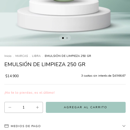
Inicio
.
MARCAS
.
LIBRA
.
EMULSIÓN DE LIMPIEZA 250 GR
EMULSIÓN DE LIMPIEZA 250 GR
$14.900
3
cuotas sin interés de
$4.966,67
¡No te lo pierdas, es el último!
MEDIOS DE PAGO