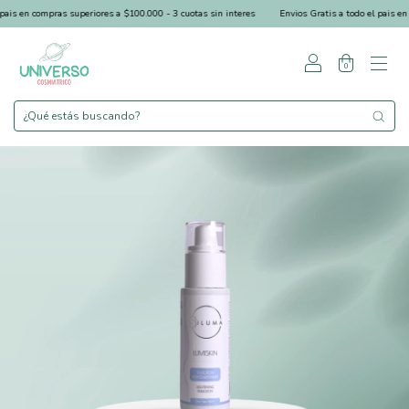
is en compras superiores a $100.000 - 3 cuotas sin interes
Envios Gratis a todo el pais en co
0