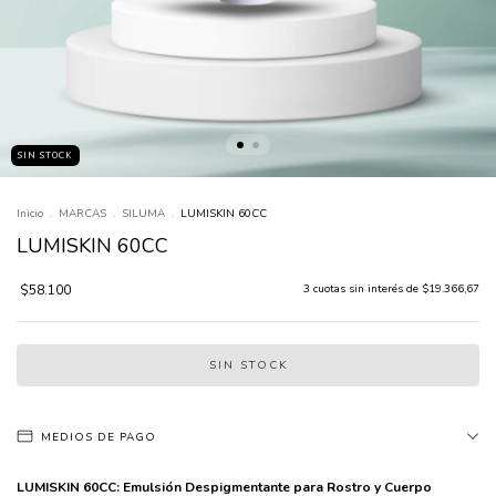
SIN STOCK
Inicio
.
MARCAS
.
SILUMA
.
LUMISKIN 60CC
LUMISKIN 60CC
$58.100
3
cuotas sin interés de
$19.366,67
MEDIOS DE PAGO
LUMISKIN 60CC: Emulsión Despigmentante para Rostro y Cuerpo