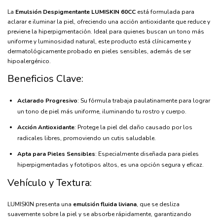
La
Emulsión Despigmentante LUMISKIN 60CC
está formulada para
aclarar e iluminar la piel, ofreciendo una acción antioxidante que reduce y
previene la hiperpigmentación. Ideal para quienes buscan un tono más
uniforme y luminosidad natural, este producto está clínicamente y
dermatológicamente probado en pieles sensibles, además de ser
hipoalergénico.
Beneficios Clave:
Aclarado Progresivo
: Su fórmula trabaja paulatinamente para lograr
un tono de piel más uniforme, iluminando tu rostro y cuerpo.
Acción Antioxidante
: Protege la piel del daño causado por los
radicales libres, promoviendo un cutis saludable.
Apta para Pieles Sensibles
: Especialmente diseñada para pieles
hiperpigmentadas y fototipos altos, es una opción segura y eficaz.
Vehículo y Textura:
LUMISKIN presenta una
emulsión fluida liviana
, que se desliza
suavemente sobre la piel y se absorbe rápidamente, garantizando