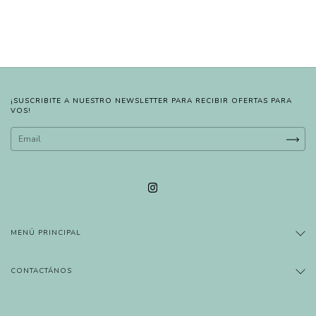
¡SUSCRIBITE A NUESTRO NEWSLETTER PARA RECIBIR OFERTAS PARA
VOS!
MENÚ PRINCIPAL
CONTACTÁNOS