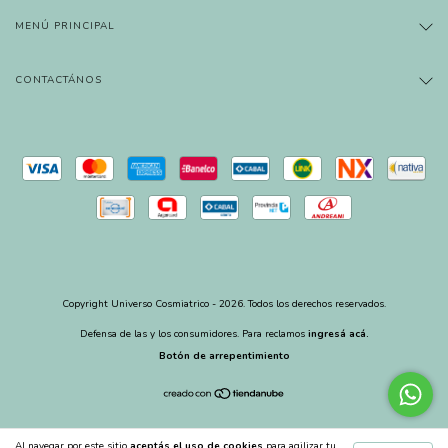
MENÚ PRINCIPAL
CONTACTÁNOS
Copyright Universo Cosmiatrico - 2026. Todos los derechos reservados.
Defensa de las y los consumidores. Para reclamos
ingresá acá.
Botón de arrepentimiento
Al navegar por este sitio
aceptás el uso de cookies
para agilizar tu