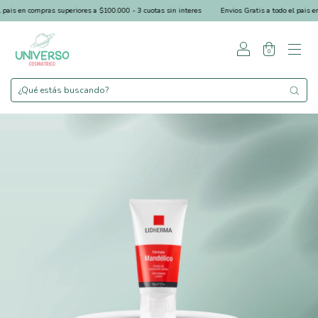
ais en compras superiores a $100.000 - 3 cuotas sin interes
Envios Gratis a todo el pais en 
0