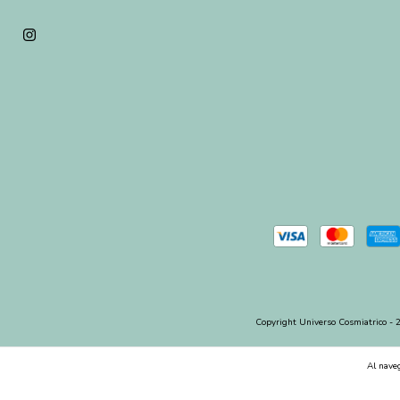
Copyright Universo Cosmiatrico - 2
Al naveg