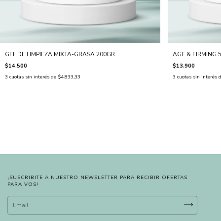
GEL DE LIMPIEZA MIXTA-GRASA 200GR
AGE & FIRMING 
$14.500
$13.900
3
cuotas sin interés de
$4.833,33
3
cuotas sin interés 
¡SUSCRIBITE A NUESTRO NEWSLETTER PARA RECIBIR OFERTAS
PARA VOS!