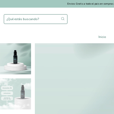
Envios Gratis a todo el pais en compras superiore
Inicio