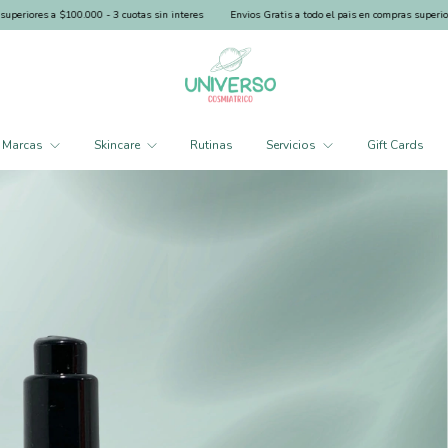
s a $100.000 - 3 cuotas sin interes
Envios Gratis a todo el pais en compras superiores a $100
Marcas
Skincare
Rutinas
Servicios
Gift Cards